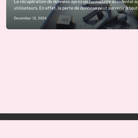
La récupération de données après un formatage accidentel sur
utilisateurs. En effet, la perte de données peut survenir à tou
December 12, 2024