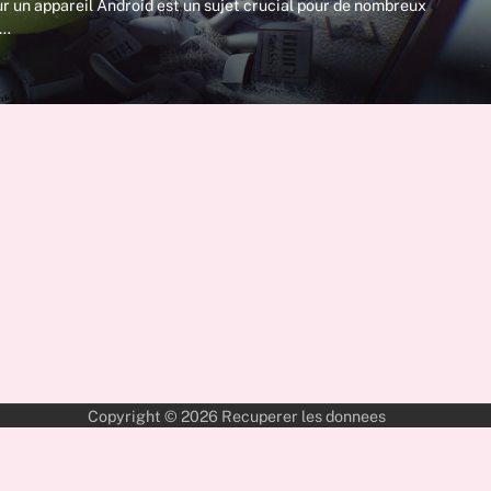
 un appareil Android est un sujet crucial pour de nombreux
t…
Copyright © 2026
Recuperer les donnees