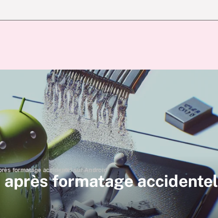
 après formatage accidentel