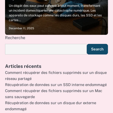
Un dégât des eaux peut survenir à tout moment, transformant
un incident domestique en une catastrophe numérique. Les
appareils de stockage comme les disques durs, les SSD et les
cartes…
December 11, 2025
Recherche
Search
Articles récents
Comment récupérer des fichiers supprimés sur un disque
réseau partagé
Récupération de données sur un SSD interne endommagé
Comment récupérer des fichiers supprimés sur un Mac
sans sauvegarde
Récupération de données sur un disque dur externe
endommagé