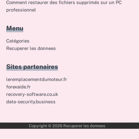
Comment restaurer des fichiers supprimés sur un PC
professionnel
Menu
Catégories
Recuperer les donnees
Sites partenaires
leremplacementdumoteur.fr
forexaide.fr
recovery-software.co.uk
data-security.business
Copyright © 2026
Recuperer les donnees