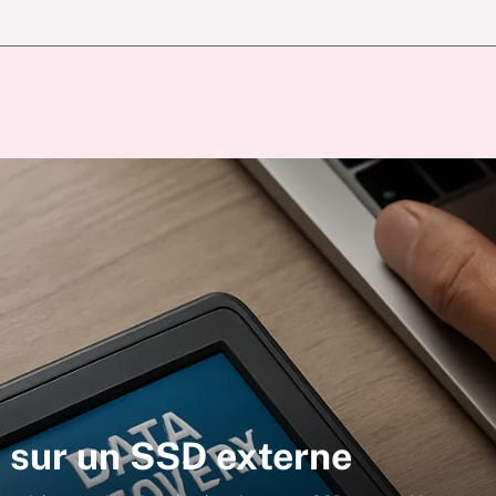
 sur un SSD externe