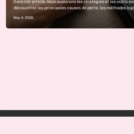
Dans cet article, nous explorons les stratégies et les outils 
découvrirez les principales causes de perte, les méthodes log
May 4, 2026