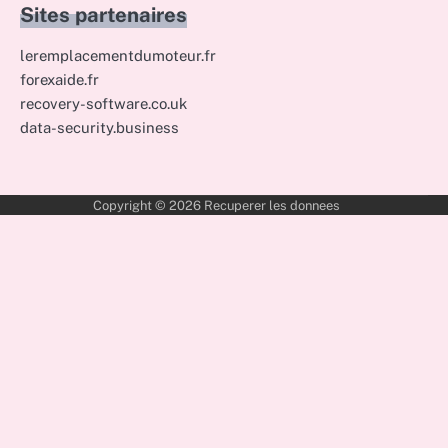
Sites partenaires
leremplacementdumoteur.fr
forexaide.fr
recovery-software.co.uk
data-security.business
Copyright © 2026
Recuperer les donnees