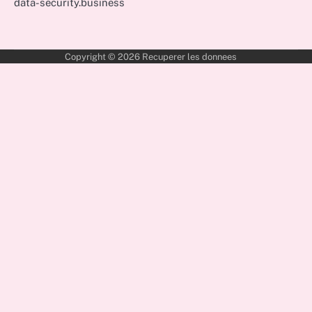
data-security.business
Copyright © 2026
Recuperer les donnees