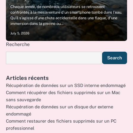
Chaque année, de nombreux utilisateurs se retrouvent
confrontés à la mésaventure d’un smartphone tombé dans l’eau.
Qu’il s’agisse d’une chute accidentelle dans une flaque, d’une
immersion dans la piscine ou…
July 5, 2026
Recherche
Search
Articles récents
Récupération de données sur un SSD interne endommagé
Comment récupérer des fichiers supprimés sur un Mac
sans sauvegarde
Récupération de données sur un disque dur externe
endommagé
Comment restaurer des fichiers supprimés sur un PC
professionnel