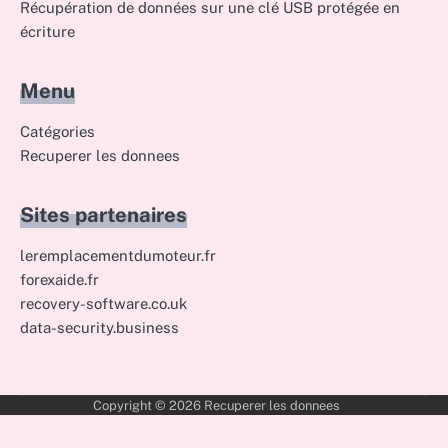
Récupération de données sur une clé USB protégée en
écriture
Menu
Catégories
Recuperer les donnees
Sites partenaires
leremplacementdumoteur.fr
forexaide.fr
recovery-software.co.uk
data-security.business
Copyright © 2026
Recuperer les donnees