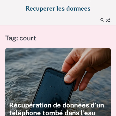
Skip
Recuperer les donnees
to
content
Tag:
court
Récupération de données d’un
téléphone tombé dans l’eau