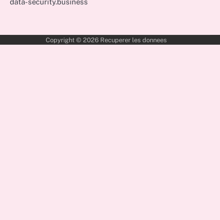
data-security.business
Copyright © 2026
Recuperer les donnees