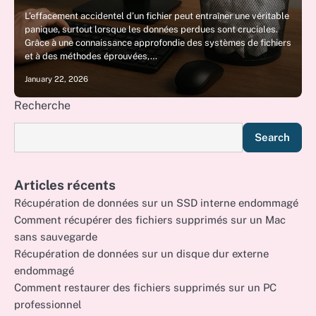
L’effacement accidentel d’un fichier peut entraîner une véritable
panique, surtout lorsque les données perdues sont cruciales.
Grâce à une connaissance approfondie des systèmes de fichiers
et à des méthodes éprouvées,…
January 22, 2026
Recherche
Search
Articles récents
Récupération de données sur un SSD interne endommagé
Comment récupérer des fichiers supprimés sur un Mac
sans sauvegarde
Récupération de données sur un disque dur externe
endommagé
Comment restaurer des fichiers supprimés sur un PC
professionnel