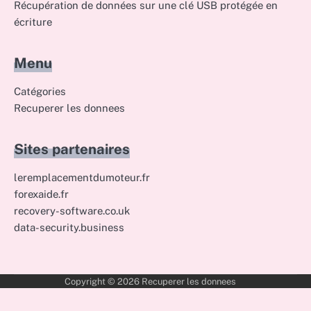
Récupération de données sur une clé USB protégée en
écriture
Menu
Catégories
Recuperer les donnees
Sites partenaires
leremplacementdumoteur.fr
forexaide.fr
recovery-software.co.uk
data-security.business
Copyright © 2026
Recuperer les donnees