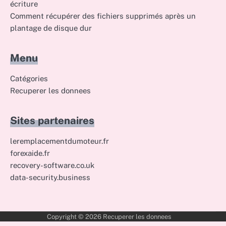
écriture
Comment récupérer des fichiers supprimés après un
plantage de disque dur
Menu
Catégories
Recuperer les donnees
Sites partenaires
leremplacementdumoteur.fr
forexaide.fr
recovery-software.co.uk
data-security.business
Copyright © 2026
Recuperer les donnees