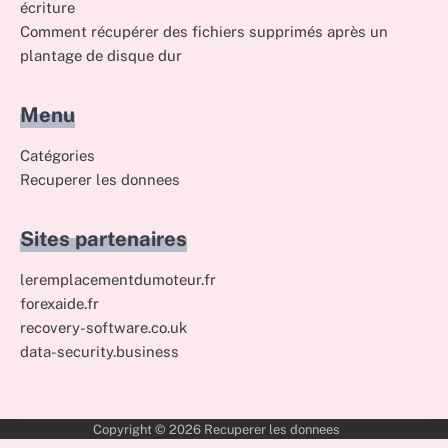
écriture
Comment récupérer des fichiers supprimés après un
plantage de disque dur
Menu
Catégories
Recuperer les donnees
Sites partenaires
leremplacementdumoteur.fr
forexaide.fr
recovery-software.co.uk
data-security.business
Copyright © 2026
Recuperer les donnees