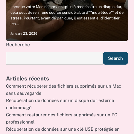
Lorsque votre Mac ne parvient plus à reconnaître un disque dur,
cela peut devenir une source considérable d’**inquiétude** et de
stress. Pourtant, avant de paniquer, il est essentiel d’identifier
les…
January 23, 2026
Recherche
Search
Articles récents
Comment récupérer des fichiers supprimés sur un Mac
sans sauvegarde
Récupération de données sur un disque dur externe
endommagé
Comment restaurer des fichiers supprimés sur un PC
professionnel
Récupération de données sur une clé USB protégée en