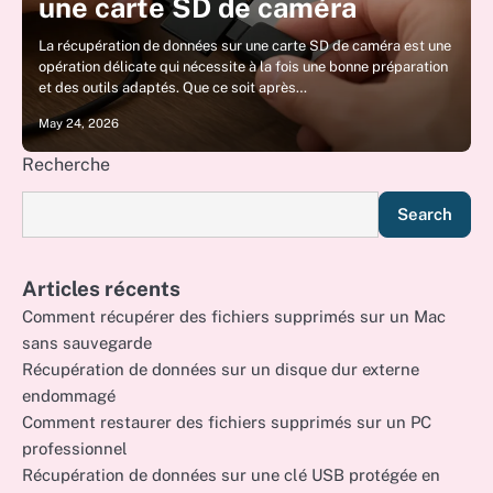
une carte SD de caméra
La récupération de données sur une carte SD de caméra est une
opération délicate qui nécessite à la fois une bonne préparation
et des outils adaptés. Que ce soit après…
May 24, 2026
Recherche
Search
Articles récents
Comment récupérer des fichiers supprimés sur un Mac
sans sauvegarde
Récupération de données sur un disque dur externe
endommagé
Comment restaurer des fichiers supprimés sur un PC
professionnel
Récupération de données sur une clé USB protégée en