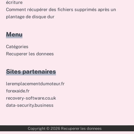
écriture
Comment récupérer des fichiers supprimés après un
plantage de disque dur
Menu
Catégories
Recuperer les donnees
Sites partenaires
leremplacementdumoteur.fr
forexaide.fr
recovery-software.co.uk
data-security.business
Copyright © 2026
Recuperer les donnees