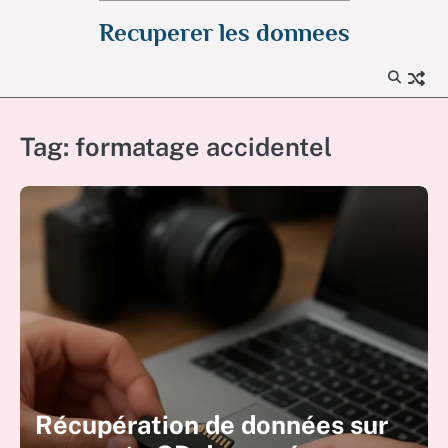
Skip
Recuperer les donnees
to
content
Tag:
formatage accidentel
Récupération de données sur