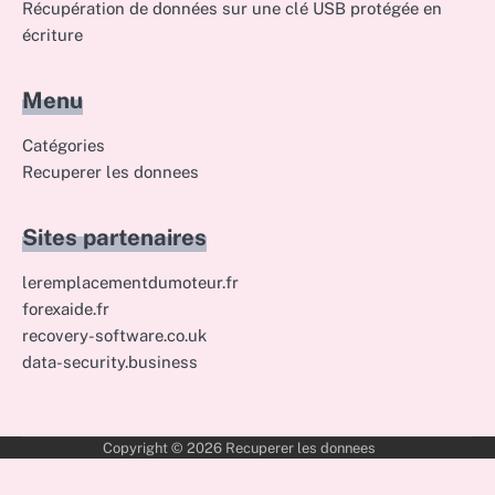
Récupération de données sur une clé USB protégée en
écriture
Menu
Catégories
Recuperer les donnees
Sites partenaires
leremplacementdumoteur.fr
forexaide.fr
recovery-software.co.uk
data-security.business
Copyright © 2026
Recuperer les donnees