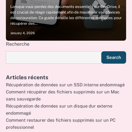
Lorsque vous perdez des documents essentiels sur OneDrive, il
est crucial de réagir rapidement afin de maximiser vos chances
de restauration. Ce guide détaille les différentes méthodes pour
récupérer des…
January 4, 2026
Recherche
Search
Articles récents
Récupération de données sur un SSD interne endommagé
Comment récupérer des fichiers supprimés sur un Mac
sans sauvegarde
Récupération de données sur un disque dur externe
endommagé
Comment restaurer des fichiers supprimés sur un PC
professionnel