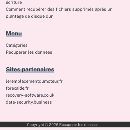
écriture
Comment récupérer des fichiers supprimés après un
plantage de disque dur
Menu
Catégories
Recuperer les donnees
Sites partenaires
leremplacementdumoteur.fr
forexaide.fr
recovery-software.co.uk
data-security.business
Copyright © 2026
Recuperer les donnees