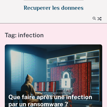
Skip
Recuperer les donnees
to
content
Tag:
infection
Que faire après une infection
par un ransomware ?