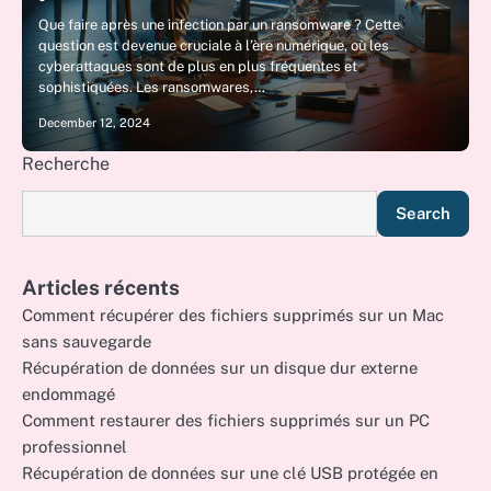
Que faire après une infection par un ransomware ? Cette
question est devenue cruciale à l’ère numérique, où les
cyberattaques sont de plus en plus fréquentes et
sophistiquées. Les ransomwares,…
December 12, 2024
Recherche
Search
Articles récents
Comment récupérer des fichiers supprimés sur un Mac
sans sauvegarde
Récupération de données sur un disque dur externe
endommagé
Comment restaurer des fichiers supprimés sur un PC
professionnel
Récupération de données sur une clé USB protégée en