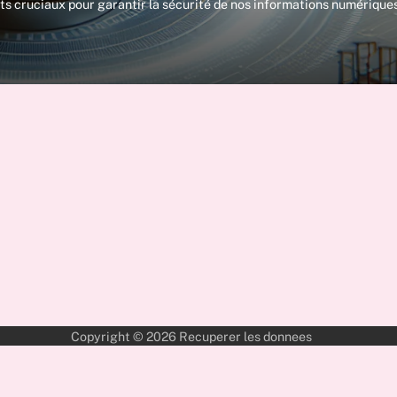
s cruciaux pour garantir la sécurité de nos informations numériques
Copyright © 2026
Recuperer les donnees