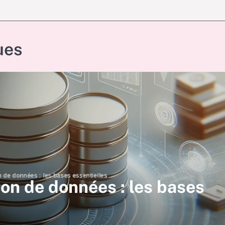
ues
on de données : les bases