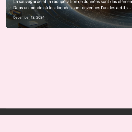
La sauvegarde et la récupération de données sont des élément
Dans un monde où les données sont devenues l’un des actifs…
December 12, 2024