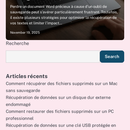
Perdre un document Word précieux à cause d’un oubli de
sauvegarde peut s’avérer particulièrement frustrant. Toutefois,
il existe plusieurs stratégies pour optimiser la récupération de
vos textes et limiter l’impact…
November 19, 2025
Recherche
Search
Articles récents
Comment récupérer des fichiers supprimés sur un Mac
sans sauvegarde
Récupération de données sur un disque dur externe
endommagé
Comment restaurer des fichiers supprimés sur un PC
professionnel
Récupération de données sur une clé USB protégée en