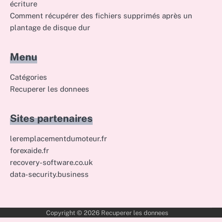
écriture
Comment récupérer des fichiers supprimés après un
plantage de disque dur
Menu
Catégories
Recuperer les donnees
Sites partenaires
leremplacementdumoteur.fr
forexaide.fr
recovery-software.co.uk
data-security.business
Copyright © 2026
Recuperer les donnees