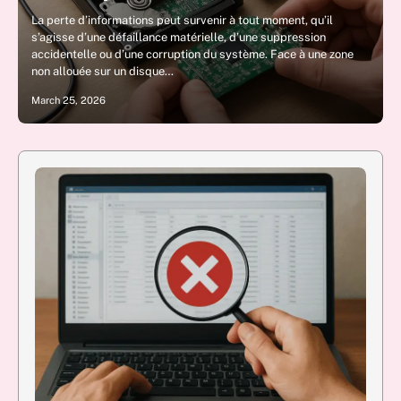
La perte d’informations peut survenir à tout moment, qu’il
s’agisse d’une défaillance matérielle, d’une suppression
accidentelle ou d’une corruption du système. Face à une zone
non allouée sur un disque…
March 25, 2026