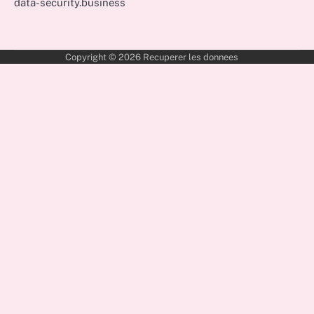
data-security.business
Copyright © 2026
Recuperer les donnees