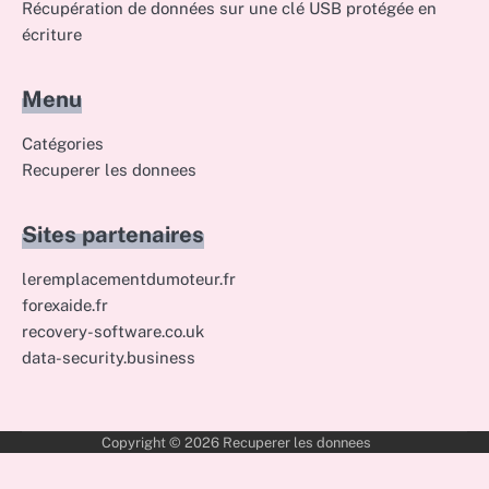
Récupération de données sur une clé USB protégée en
écriture
Menu
Catégories
Recuperer les donnees
Sites partenaires
leremplacementdumoteur.fr
forexaide.fr
recovery-software.co.uk
data-security.business
Copyright © 2026
Recuperer les donnees