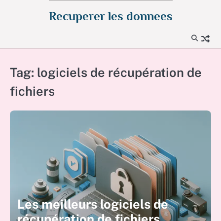
Skip
Recuperer les donnees
to
content
Tag:
logiciels de récupération de
fichiers
Les meilleurs logiciels de
récupération de fichiers