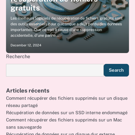
gratuits
Les meilleurs logiciels de récupération de fichiers gratuits sont
des outils essentiels pour quiconque a déjà perdu des données
importantes. Que ce soit à cause d’une suppression
accidentelle, d’une panne…
December 12, 2024
Recherche
Search
Articles récents
Comment récupérer des fichiers supprimés sur un disque
réseau partagé
Récupération de données sur un SSD interne endommagé
Comment récupérer des fichiers supprimés sur un Mac
sans sauvegarde
Récupération de données sur un disque dur externe