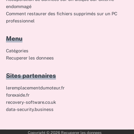
endommagé
Comment restaurer des fichiers supprimés sur un PC
professionnel
Menu
Catégories
Recuperer les donnees
Sites partenaires
leremplacementdumoteur.fr
forexaide.fr
recovery-software.co.uk
data-security.business
Copyright © 2026
Recuperer les donnees