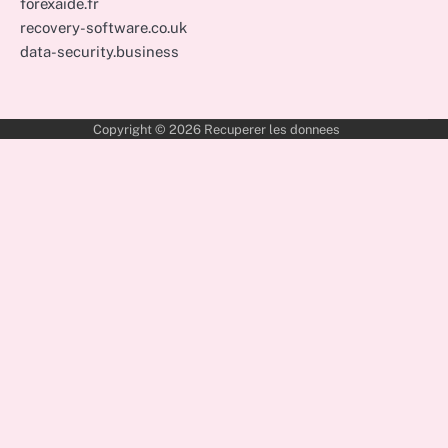
forexaide.fr
recovery-software.co.uk
data-security.business
Copyright © 2026
Recuperer les donnees