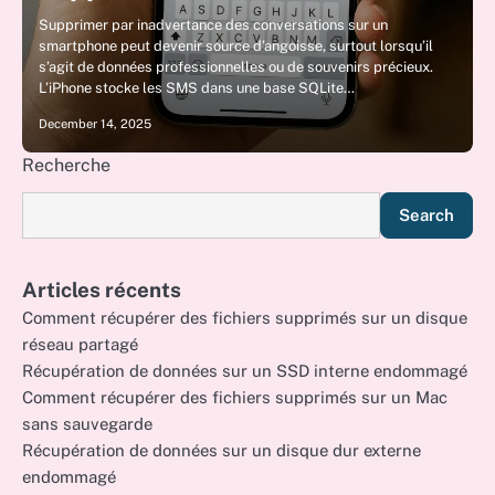
Supprimer par inadvertance des conversations sur un
smartphone peut devenir source d’angoisse, surtout lorsqu’il
s’agit de données professionnelles ou de souvenirs précieux.
L’iPhone stocke les SMS dans une base SQLite…
December 14, 2025
Recherche
Search
Articles récents
Comment récupérer des fichiers supprimés sur un disque
réseau partagé
Récupération de données sur un SSD interne endommagé
Comment récupérer des fichiers supprimés sur un Mac
sans sauvegarde
Récupération de données sur un disque dur externe
endommagé