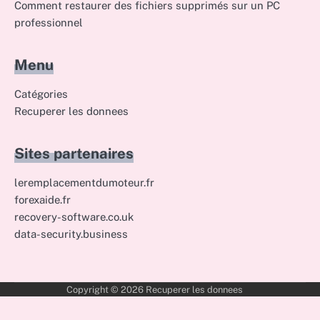
Comment restaurer des fichiers supprimés sur un PC
professionnel
Menu
Catégories
Recuperer les donnees
Sites partenaires
leremplacementdumoteur.fr
forexaide.fr
recovery-software.co.uk
data-security.business
Copyright © 2026
Recuperer les donnees