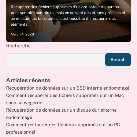
Récupérer des fichiers supprimés d’un ordinateur de bureau
peut sembler complexe, mais en suivant des étapes précises et
en utilisant les bons outils, il est possible de restaurer des
éléments…
March 4, 2026
Recherche
Search
Articles récents
Récupération de données sur un SSD interne endommagé
Comment récupérer des fichiers supprimés sur un Mac
sans sauvegarde
Récupération de données sur un disque dur externe
endommagé
Comment restaurer des fichiers supprimés sur un PC
professionnel