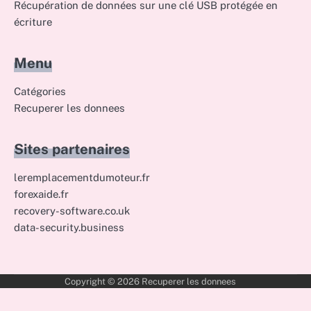
Récupération de données sur une clé USB protégée en
écriture
Menu
Catégories
Recuperer les donnees
Sites partenaires
leremplacementdumoteur.fr
forexaide.fr
recovery-software.co.uk
data-security.business
Copyright © 2026
Recuperer les donnees