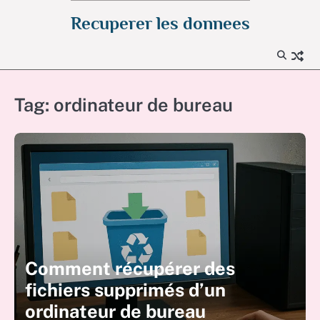
Skip
Recuperer les donnees
to
content
Tag:
ordinateur de bureau
Comment récupérer des
fichiers supprimés d’un
ordinateur de bureau