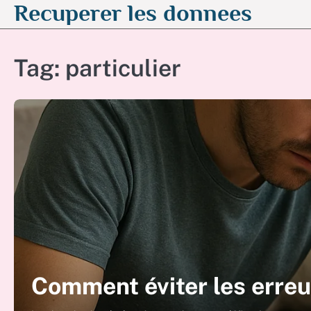
Recuperer les donnees
Skip
to
content
Tag:
particulier
Comment éviter les erreu