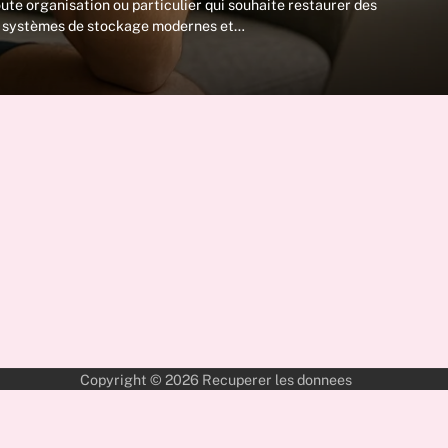
ute organisation ou particulier qui souhaite restaurer des
es systèmes de stockage modernes et…
Copyright © 2026
Recuperer les donnees