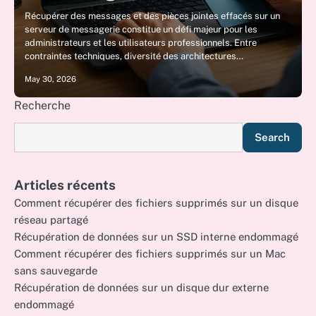
Récupérer des messages et des pièces jointes effacés sur un
serveur de messagerie constitue un défi majeur pour les
administrateurs et les utilisateurs professionnels. Entre
contraintes techniques, diversité des architectures…
May 30, 2026
Recherche
Search
Articles récents
Comment récupérer des fichiers supprimés sur un disque
réseau partagé
Récupération de données sur un SSD interne endommagé
Comment récupérer des fichiers supprimés sur un Mac
sans sauvegarde
Récupération de données sur un disque dur externe
endommagé