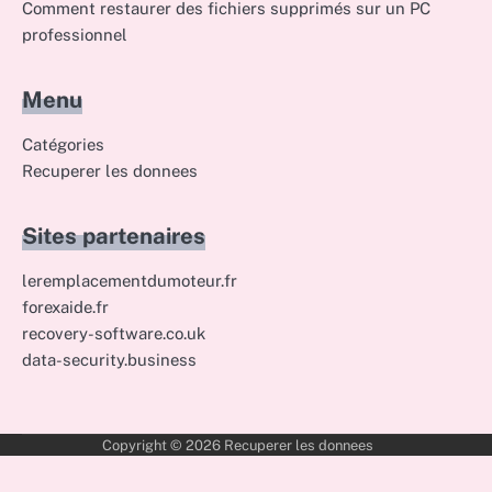
Comment restaurer des fichiers supprimés sur un PC
professionnel
Menu
Catégories
Recuperer les donnees
Sites partenaires
leremplacementdumoteur.fr
forexaide.fr
recovery-software.co.uk
data-security.business
Copyright © 2026
Recuperer les donnees