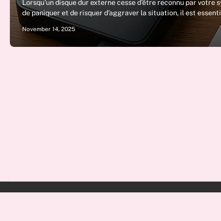
Lorsqu’un disque dur externe cesse d’être reconnu par votre s
de paniquer et de risquer d’aggraver la situation, il est essent
November 14, 2025