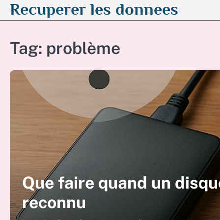
Recuperer les donnees
Skip
to
content
Tag:
problème
Que faire quand un disqu
reconnu