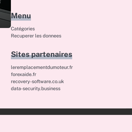
t
Menu
Catégories
Recuperer les donnees
Sites partenaires
leremplacementdumoteur.fr
forexaide.fr
recovery-software.co.uk
data-security.business