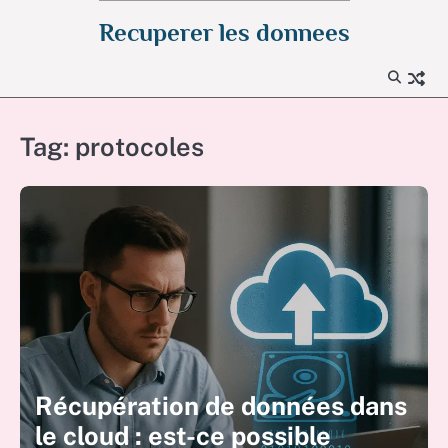
Skip
Recuperer les donnees
to
content
Tag:
protocoles
Récupération de données dans
le cloud : est-ce possible