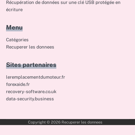
Récupération de données sur une clé USB protégée en
écriture
Menu
Catégories
Recuperer les donnees
Sites partenaires
leremplacementdumoteur.fr
forexaide.fr
recovery-software.co.uk
data-security.business
Copyright © 2026
Recuperer les donnees