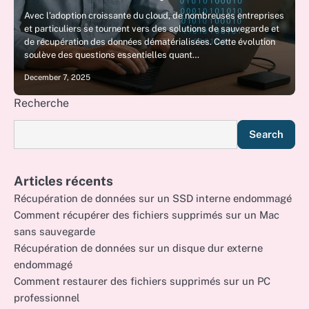
Avec l’adoption croissante du cloud, de nombreuses entreprises
et particuliers se tournent vers des solutions de sauvegarde et
de récupération des données dématérialisées. Cette évolution
soulève des questions essentielles quant…
December 7, 2025
Recherche
Search
Articles récents
Récupération de données sur un SSD interne endommagé
Comment récupérer des fichiers supprimés sur un Mac
sans sauvegarde
Récupération de données sur un disque dur externe
endommagé
Comment restaurer des fichiers supprimés sur un PC
professionnel