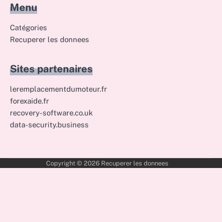
Menu
Catégories
Recuperer les donnees
Sites partenaires
leremplacementdumoteur.fr
forexaide.fr
recovery-software.co.uk
data-security.business
Copyright © 2026
Recuperer les donnees