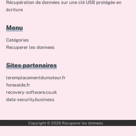
Récupération de données sur une clé USB protégée en
écriture
Menu
Catégories
Recuperer les donnees
Sites partenaires
leremplacementdumoteur.fr
forexaide.fr
recovery-software.co.uk
data-security.business
Copyright © 2026
Recuperer les donnees