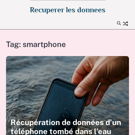
Skip
Recuperer les donnees
to
content
Tag:
smartphone
Récupération de données d’un
téléphone tombé dans l’eau