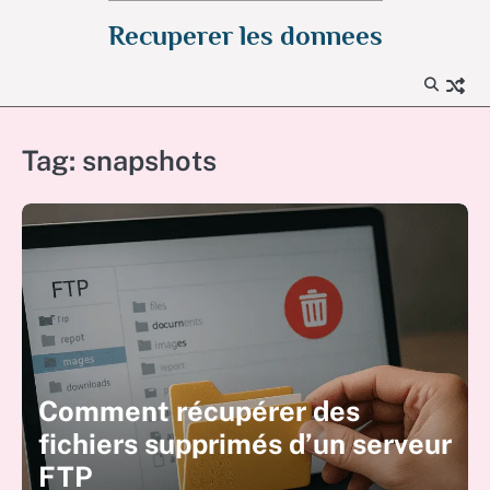
Skip
Recuperer les donnees
to
content
Tag:
snapshots
Comment récupérer des
fichiers supprimés d’un serveur
FTP