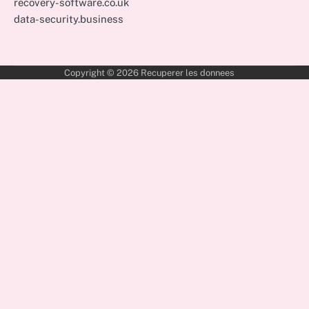
recovery-software.co.uk
data-security.business
Copyright © 2026
Recuperer les donnees