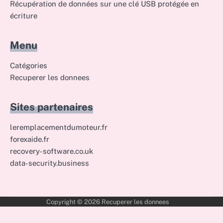
Récupération de données sur une clé USB protégée en
écriture
Menu
Catégories
Recuperer les donnees
Sites partenaires
leremplacementdumoteur.fr
forexaide.fr
recovery-software.co.uk
data-security.business
Copyright © 2026
Recuperer les donnees