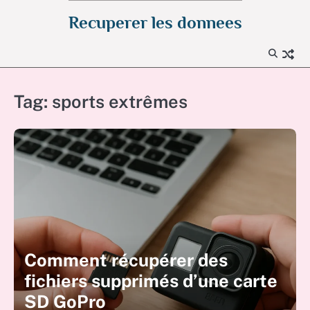
Skip
Recuperer les donnees
to
content
Tag:
sports extrêmes
Comment récupérer des
fichiers supprimés d’une carte
SD GoPro