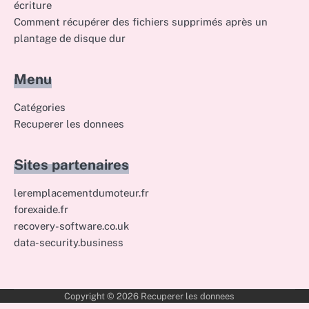
écriture
Comment récupérer des fichiers supprimés après un
plantage de disque dur
Menu
Catégories
Recuperer les donnees
Sites partenaires
leremplacementdumoteur.fr
forexaide.fr
recovery-software.co.uk
data-security.business
Copyright © 2026
Recuperer les donnees