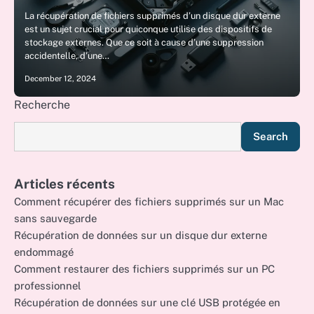
La récupération de fichiers supprimés d’un disque dur externe
est un sujet crucial pour quiconque utilise des dispositifs de
stockage externes. Que ce soit à cause d’une suppression
accidentelle, d’une…
December 12, 2024
Recherche
Search
Articles récents
Comment récupérer des fichiers supprimés sur un Mac
sans sauvegarde
Récupération de données sur un disque dur externe
endommagé
Comment restaurer des fichiers supprimés sur un PC
professionnel
Récupération de données sur une clé USB protégée en