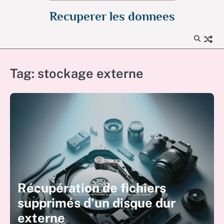
Skip
Recuperer les donnees
to
content
Tag:
stockage externe
Récupération de fichiers
supprimés d’un disque dur
externe