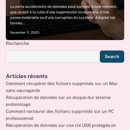
La perte accidentelle de données peut survenir à tout moment,
que ce soit à la suite d’une suppression involontaire, d’une
panne matérielle ou d’une corruption du système. Adopter les
bonnes…
November 11, 2025
Recherche
Search
Articles récents
Comment récupérer des fichiers supprimés sur un Mac
sans sauvegarde
Récupération de données sur un disque dur externe
endommagé
Comment restaurer des fichiers supprimés sur un PC
professionnel
Récupération de données sur une clé USB protégée en