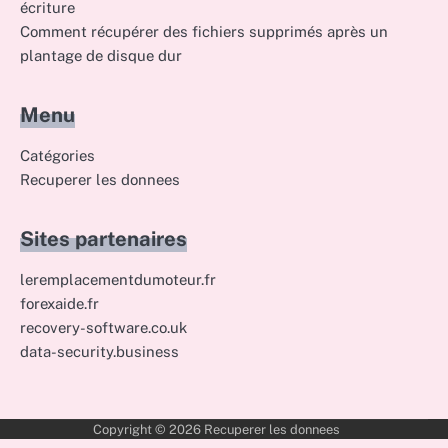
écriture
Comment récupérer des fichiers supprimés après un
plantage de disque dur
Menu
Catégories
Recuperer les donnees
Sites partenaires
leremplacementdumoteur.fr
forexaide.fr
recovery-software.co.uk
data-security.business
Copyright © 2026
Recuperer les donnees