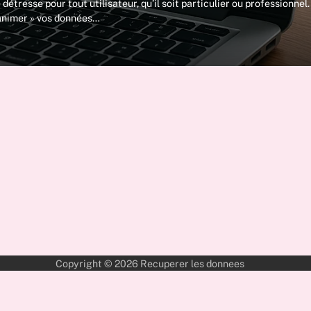
étresse pour tout utilisateur, qu’il soit particulier ou professionnel.
éanimer » vos données…
Copyright © 2026
Recuperer les donnees