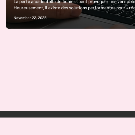
La perte accidentelle de fichiers peut provoquer une véritable d
Heureusement, il existe des solutions performantes pour « r
November 22, 2025