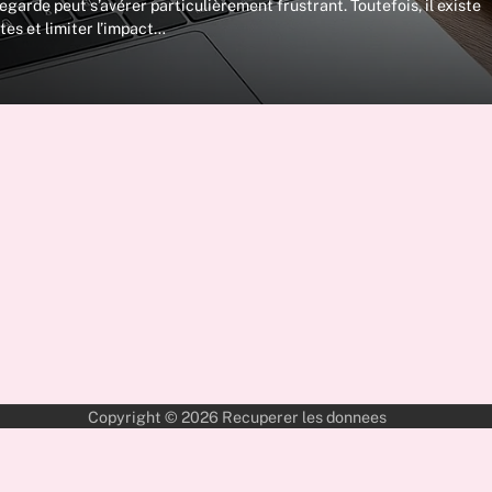
arde peut s’avérer particulièrement frustrant. Toutefois, il existe
tes et limiter l’impact…
Copyright © 2026
Recuperer les donnees