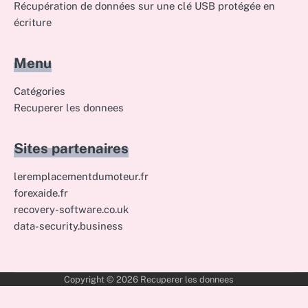
Récupération de données sur une clé USB protégée en
écriture
Menu
Catégories
Recuperer les donnees
Sites partenaires
leremplacementdumoteur.fr
forexaide.fr
recovery-software.co.uk
data-security.business
Copyright © 2026
Recuperer les donnees