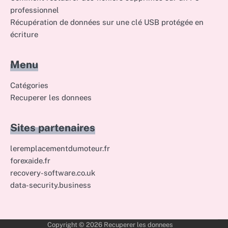
professionnel
Récupération de données sur une clé USB protégée en
écriture
Menu
Catégories
Recuperer les donnees
Sites partenaires
leremplacementdumoteur.fr
forexaide.fr
recovery-software.co.uk
data-security.business
Copyright © 2026
Recuperer les donnees