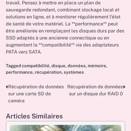
travail. Pensez à mettre en place un plan de
sauvegarde redondant, combinant stockage local et
solutions en ligne, et à monitorer régulièrement l’état
de santé de votre matériel. La **performance** peut
être améliorée en remplaçant les disques durs par des
SSD adaptés à une ancienne connectique ou en
augmentant la **compatibilité** via des adaptateurs
PATA vers SATA.
Tagged
compatibilité
,
disque
,
données
,
mémoire
,
performance
,
récupération
,
systèmes
Récupération de données
Récupération de données
Post
sur une carte SD de
sur un disque dur RAID 0
navigation
caméra
Articles Similaires