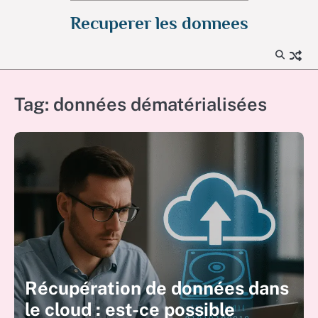
Skip
Recuperer les donnees
to
content
Tag:
données dématérialisées
Récupération de données dans
le cloud : est-ce possible