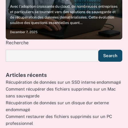
Avec l’adoption croissante du cloud, de nombreuses entreprises
et particuliers se tournent vers des solutions de sauvegarde et
de récupération des données dématérialisées. Cette évolution
soulève des questions essentielles quant…
December 7, 2025
Recherche
Search
Articles récents
Récupération de données sur un SSD interne endommagé
Comment récupérer des fichiers supprimés sur un Mac
sans sauvegarde
Récupération de données sur un disque dur externe
endommagé
Comment restaurer des fichiers supprimés sur un PC
professionnel