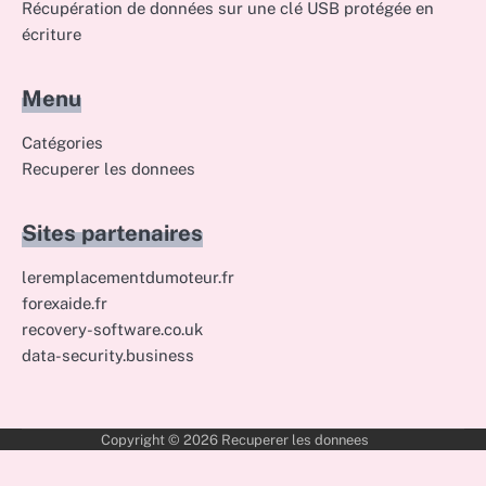
Récupération de données sur une clé USB protégée en
écriture
Menu
Catégories
Recuperer les donnees
Sites partenaires
leremplacementdumoteur.fr
forexaide.fr
recovery-software.co.uk
data-security.business
Copyright © 2026
Recuperer les donnees