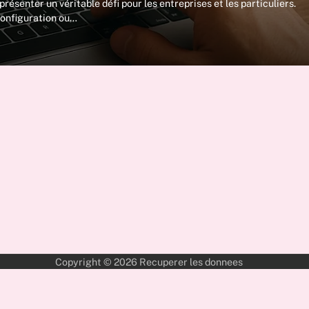
résenter un véritable défi pour les entreprises et les particuliers.
 configuration ou…
Copyright © 2026
Recuperer les donnees