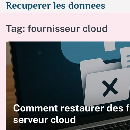
Recuperer les donnees
Skip
to
content
Tag:
fournisseur cloud
Comment restaurer des f
serveur cloud