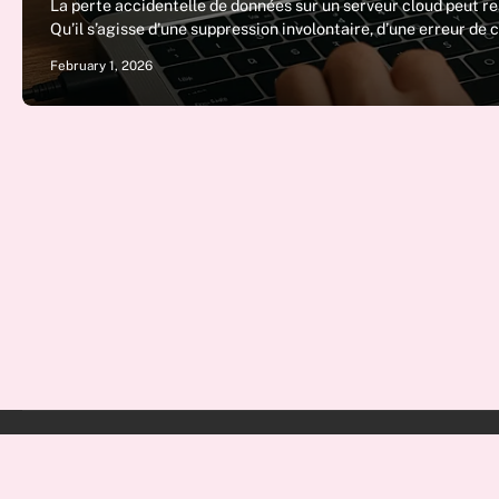
La perte accidentelle de données sur un serveur cloud peut rep
Qu’il s’agisse d’une suppression involontaire, d’une erreur de
February 1, 2026