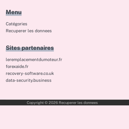
Menu
Catégories
Recuperer les donnees
Sites partenaires
leremplacementdumoteur.fr
forexaide.fr
recovery-software.co.uk
data-security.business
Copyright © 2026
Recuperer les donnees