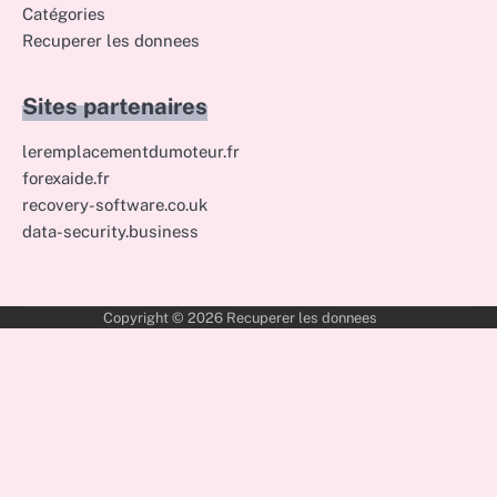
Catégories
Recuperer les donnees
Sites partenaires
leremplacementdumoteur.fr
forexaide.fr
recovery-software.co.uk
data-security.business
Copyright © 2026
Recuperer les donnees