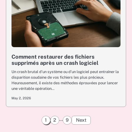
Comment restaurer des fichiers
supprimés après un crash logiciel
Un crash brutal d’un système ou d’un logiciel peut entraîner la
disparition soudaine de vos fichiers les plus précieux.
Heureusement, il existe des méthodes éprouvées pour lancer
une véritable opération…
May 2, 2026
Posts
…
1
2
9
Next
pagination