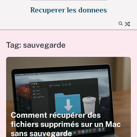
Skip
Recuperer les donnees
to
content
Tag:
sauvegarde
Comment récupérer des
fichiers supprimés sur un Mac
sans sauvegarde