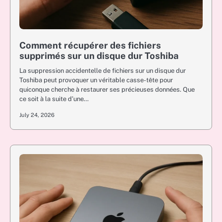
Comment récupérer des fichiers
supprimés sur un disque dur Toshiba
La suppression accidentelle de fichiers sur un disque dur
Toshiba peut provoquer un véritable casse-tête pour
quiconque cherche à restaurer ses précieuses données. Que
ce soit à la suite d’une…
July 24, 2026