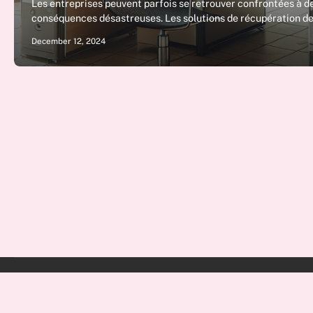
Les entreprises peuvent parfois se retrouver confrontées à de
conséquences désastreuses. Les solutions de récupération de
December 12, 2024