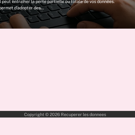
 peut entraîner la perte partielle ou totale de vos données.
 permet d’adopter des…
Copyright © 2026
Recuperer les donnees