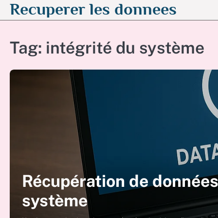
Recuperer les donnees
Skip
to
content
Tag:
intégrité du système
Récupération de données 
système