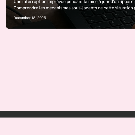
Une interruption imprévue pendant la mise à jour d’un appareil
Comprendre les mécanismes sous-jacents de cette situation
December 18, 2025