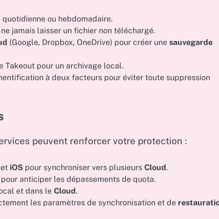
 quotidienne ou hebdomadaire.
ne jamais laisser un fichier non téléchargé.
ud
(Google, Dropbox, OneDrive) pour créer une
sauvegarde
 Takeout pour un archivage local.
entification à deux facteurs pour éviter toute suppression
s
rvices peuvent renforcer votre protection :
 et
iOS
pour synchroniser vers plusieurs
Cloud
.
 pour anticiper les dépassements de quota.
ocal et dans le
Cloud
.
ectement les paramètres de synchronisation et de
restaurati