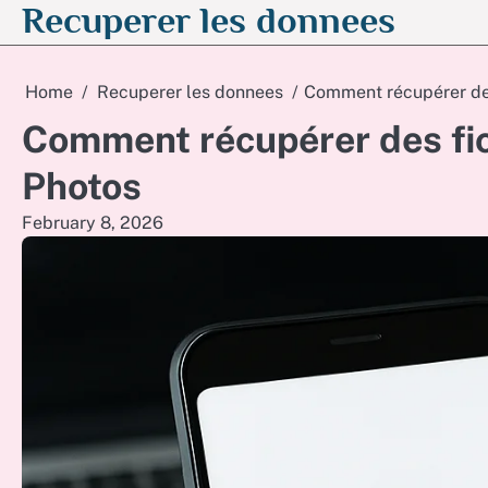
Recuperer les donnees
Skip
to
content
Home
Recuperer les donnees
Comment récupérer des
Comment récupérer des fi
Photos
February 8, 2026