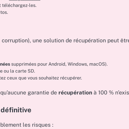
 téléchargez-les.
tos.
corruption), une solution de récupération peut êtr
nées
supprimées pour Android, Windows, macOS).
e ou la carte SD.
rtez ceux que vous souhaitez récupérer.
t qu’aucune garantie de
récupération
à 100 % n’exis
définitive
lement les risques :