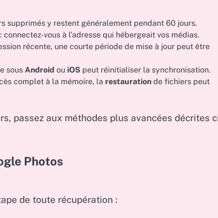
ers supprimés y restent généralement pendant 60 jours.
: connectez-vous à l’adresse qui hébergeait vos médias.
ssion récente, une courte période de mise à jour peut être
ge sous
Android
ou
iOS
peut réinitialiser la synchronisation.
ccès complet à la mémoire, la
restauration
de fichiers peut
ers, passez aux méthodes plus avancées décrites c
ogle Photos
tape de toute récupération :