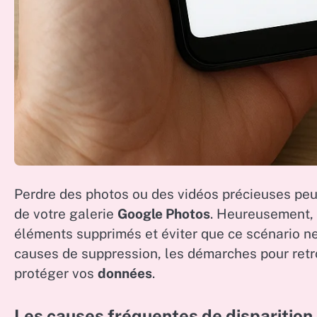
Perdre des photos ou des vidéos précieuses peut
de votre galerie
Google Photos
. Heureusement, 
éléments supprimés et éviter que ce scénario ne 
causes de suppression, les démarches pour retro
protéger vos
données
.
Les causes fréquentes de disparition 