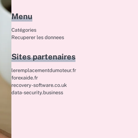
Menu
Catégories
Recuperer les donnees
Sites partenaires
leremplacementdumoteur.fr
forexaide.fr
recovery-software.co.uk
data-security.business