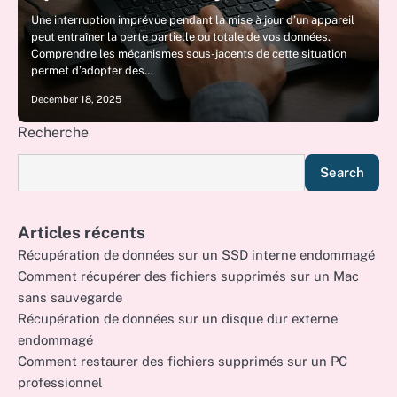
Une interruption imprévue pendant la mise à jour d’un appareil
peut entraîner la perte partielle ou totale de vos données.
Comprendre les mécanismes sous-jacents de cette situation
permet d’adopter des…
December 18, 2025
Recherche
Search
Articles récents
Récupération de données sur un SSD interne endommagé
Comment récupérer des fichiers supprimés sur un Mac
sans sauvegarde
Récupération de données sur un disque dur externe
endommagé
Comment restaurer des fichiers supprimés sur un PC
professionnel