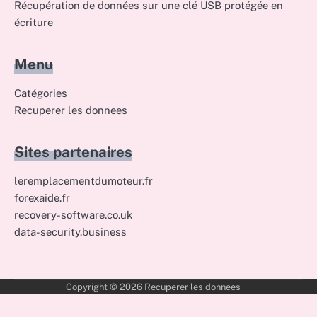
Récupération de données sur une clé USB protégée en
écriture
Menu
Catégories
Recuperer les donnees
Sites partenaires
leremplacementdumoteur.fr
forexaide.fr
recovery-software.co.uk
data-security.business
Copyright © 2026
Recuperer les donnees