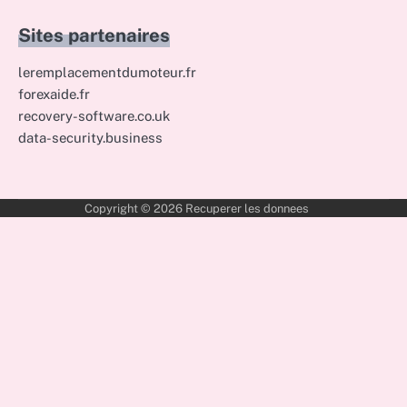
Sites partenaires
leremplacementdumoteur.fr
forexaide.fr
recovery-software.co.uk
data-security.business
Copyright © 2026
Recuperer les donnees