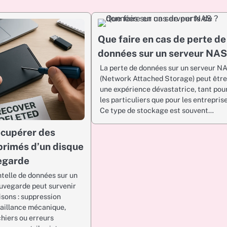
Que faire en cas de perte de
données sur un serveur NAS
La perte de données sur un serveur N
(Network Attached Storage) peut êtr
une expérience dévastatrice, tant pou
les particuliers que pour les entreprise
Ce type de stockage est souvent…
cupérer des
primés d’un disque
egarde
telle de données sur un
auvegarde peut survenir
isons : suppression
faillance mécanique,
chiers ou erreurs