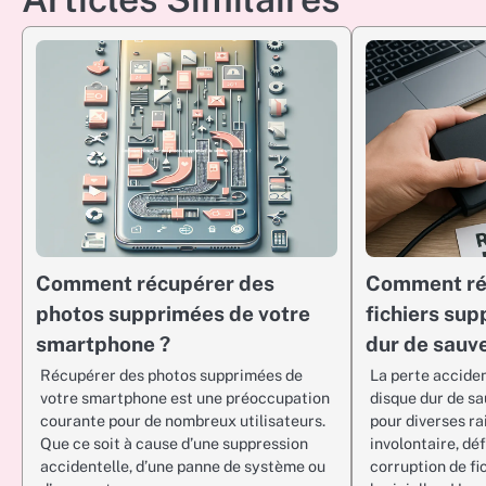
Comment récupérer des
Comment ré
photos supprimées de votre
fichiers sup
smartphone ?
dur de sauv
Récupérer des photos supprimées de
La perte acciden
votre smartphone est une préoccupation
disque dur de s
courante pour de nombreux utilisateurs.
pour diverses ra
Que ce soit à cause d’une suppression
involontaire, dé
accidentelle, d’une panne de système ou
corruption de fi