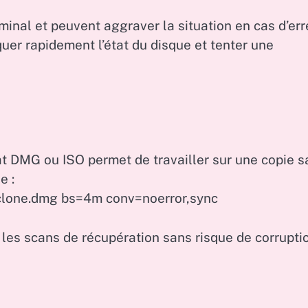
inal et peuvent aggraver la situation en cas d’err
quer rapidement l’état du disque et tenter une
 DMG ou ISO permet de travailler sur une copie s
e :
clone.dmg bs=4m conv=noerror,sync
 les scans de récupération sans risque de corrupti