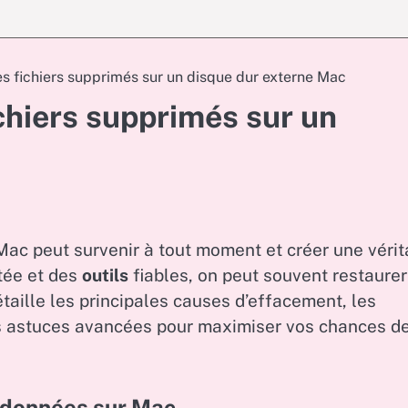
 fichiers supprimés sur un disque dur externe Mac
hiers supprimés sur un
ac peut survenir à tout moment et créer une vérit
tée et des
outils
fiables, on peut souvent restaurer
taille les principales causes d’effacement, les
s astuces avancées pour maximiser vos chances d
e données sur Mac