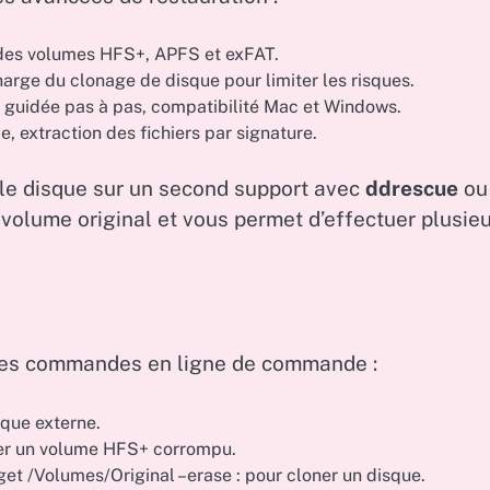
e des volumes HFS+, APFS et exFAT.
harge du clonage de disque pour limiter les risques.
guidée pas à pas, compatibilité Mac et Windows.
, extraction des fichiers par signature.
r le disque sur un second support avec
ddrescue
ou
du volume original et vous permet d’effectuer plusie
 des commandes en ligne de commande :
isque externe.
rer un volume HFS+ corrompu.
et /Volumes/Original –erase : pour cloner un disque.