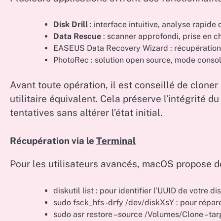
Disk Drill
: interface intuitive, analyse rapid
Data Rescue
: scanner approfondi, prise en c
EASEUS Data Recovery Wizard : récupération 
PhotoRec : solution open source, mode console
Avant toute opération, il est conseillé de clone
utilitaire équivalent. Cela préserve l’intégrité 
tentatives sans altérer l’état initial.
Récupération via le
Terminal
Pour les utilisateurs avancés, macOS propose
diskutil list : pour identifier l’UUID de votre d
sudo fsck_hfs -drfy /dev/diskXsY : pour répa
sudo asr restore –source /Volumes/Clone –targ