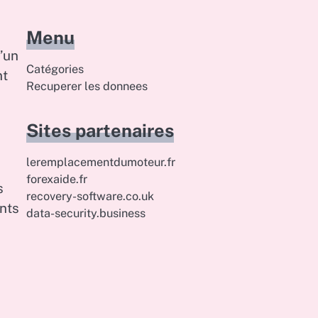
Menu
’un
Catégories
nt
Recuperer les donnees
Sites partenaires
leremplacementdumoteur.fr
forexaide.fr
s
recovery-software.co.uk
nts
data-security.business