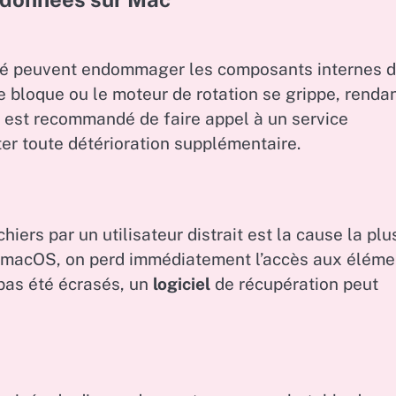
ité peuvent endommager les composants internes d
se bloque ou le moteur de rotation se grippe, renda
l est recommandé de faire appel à un service
er toute détérioration supplémentaire.
iers par un utilisateur distrait est la cause la plu
macOS, on perd immédiatement l’accès aux éléme
pas été écrasés, un
logiciel
de récupération peut