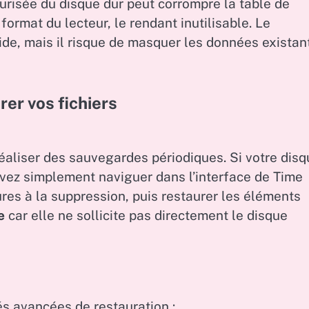
urisée du disque dur peut corrompre la table de
e format du lecteur, le rendant inutilisable. Le
de, mais il risque de masquer les données existan
er vos fichiers
éaliser des sauvegardes périodiques. Si votre disq
vez simplement naviguer dans l’interface de Time
ures à la suppression, puis restaurer les éléments
e
car elle ne sollicite pas directement le disque
és avancées de restauration :