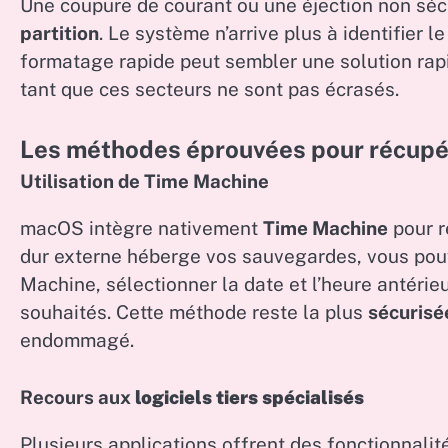
Une coupure de courant ou une éjection non séc
partition
. Le système n’arrive plus à identifier l
formatage rapide peut sembler une solution rapi
tant que ces secteurs ne sont pas écrasés.
Les méthodes éprouvées pour récupér
Utilisation de Time Machine
macOS intègre nativement
Time Machine
pour r
dur externe héberge vos sauvegardes, vous pou
Machine, sélectionner la date et l’heure antérie
souhaités. Cette méthode reste la plus
sécurisé
endommagé.
Recours aux
logiciels tiers spécialisés
Plusieurs applications offrent des fonctionnalit