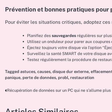
Prévention et bonnes pratiques pour
Pour éviter les situations critiques, adoptez ces 
Planifiez des
sauvegardes
régulières sur plus
Utilisez un onduleur pour parer aux coupures 
Éjectez toujours votre disque via l’option “Éj
Surveillez la santé SMART de votre disque av
Testez régulièrement la procédure de restaurat
Tagged
astuces
,
causes
,
disque dur externe
,
effacemen
panique
,
perte de données
,
probl
,
restauration
Récupération de données sur un PC qui ne s’allume plus
Post
navigation
Articles Similaires