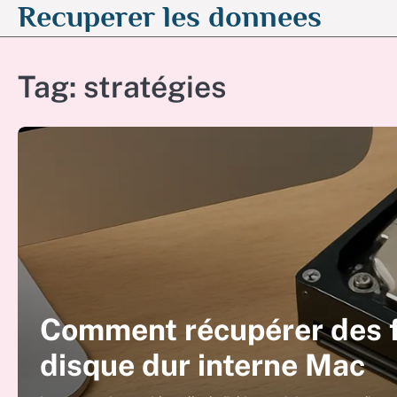
Recuperer les donnees
Skip
to
content
Tag:
stratégies
Comment récupérer des f
disque dur interne Mac