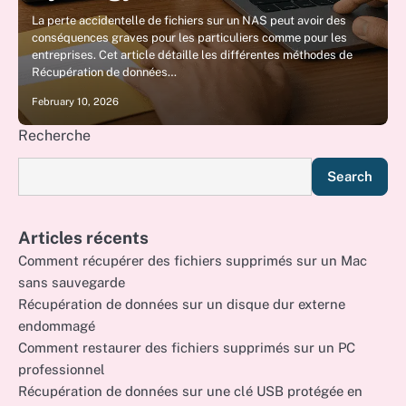
La perte accidentelle de fichiers sur un NAS peut avoir des
conséquences graves pour les particuliers comme pour les
entreprises. Cet article détaille les différentes méthodes de
Récupération de données…
February 10, 2026
Recherche
Search
Articles récents
Comment récupérer des fichiers supprimés sur un Mac
sans sauvegarde
Récupération de données sur un disque dur externe
endommagé
Comment restaurer des fichiers supprimés sur un PC
professionnel
Récupération de données sur une clé USB protégée en