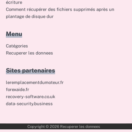
écriture
Comment récupérer des fichiers supprimés après un
plantage de disque dur
Menu
Catégories
Recuperer les donnees
Sites partenaires
leremplacementdumoteur.fr
forexaide.fr
recovery-software.co.uk
data-security.business
Copyright © 2026
Recuperer les donnees