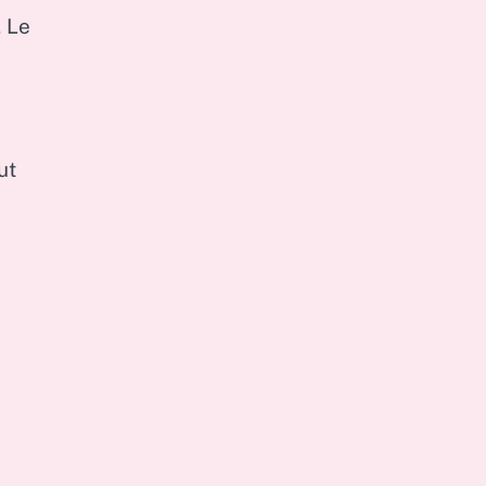
. Le
ut