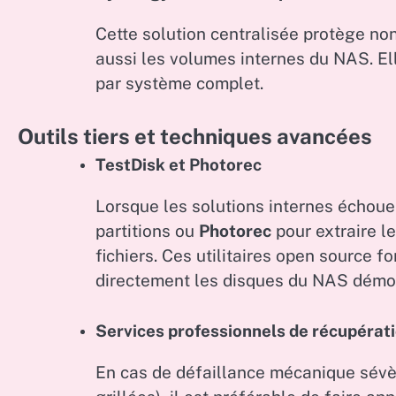
Cette solution centralisée protège non
aussi les volumes internes du NAS. Ell
par système complet.
Outils tiers et techniques avancées
TestDisk et Photorec
Lorsque les solutions internes échouen
partitions ou
Photorec
pour extraire l
fichiers. Ces utilitaires open source f
directement les disques du NAS démo
Services professionnels de récupérat
En cas de défaillance mécanique sév