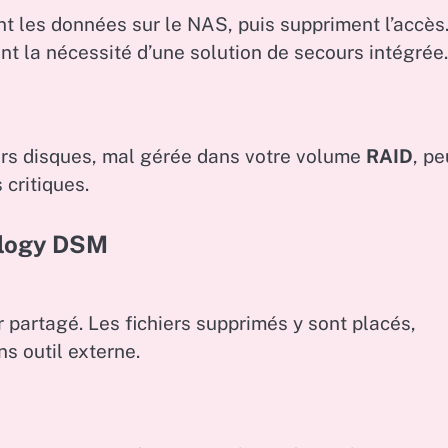
ent les données sur le NAS, puis suppriment l’accès
nt la nécessité d’une solution de secours intégrée.
urs disques, mal gérée dans votre volume
RAID
, pe
 critiques.
ology DSM
r partagé. Les fichiers supprimés y sont placés,
s outil externe.