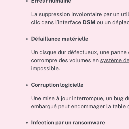
Erreur humaine
La suppression involontaire par un uti
clic dans l’interface
DSM
ou un déplac
Défaillance matérielle
Un disque dur défectueux, une panne 
corrompre des volumes en
système de 
impossible.
Corruption logicielle
Une mise à jour interrompue, un bug d
embarqué peut endommager la table d’al
Infection par un ransomware