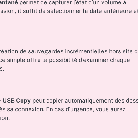
antané
permet de capturer l’état d’un volume à
ssion, il suffit de sélectionner la date antérieure e
réation de sauvegardes incrémentielles hors site 
ce simple offre la possibilité d’examiner chaque
s.
e
USB Copy
peut copier automatiquement des doss
ès sa connexion. En cas d’urgence, vous aurez
ion.