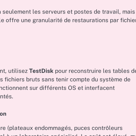
 seulement les serveurs et postes de travail, mais
e offre une granularité de restaurations par fichie
t, utilisez
TestDisk
pour reconstruire les tables d
es fichiers bruts sans tenir compte du système de
onctionnent sur différents OS et interfacent
ntés.
ion
ère (plateaux endommagés, puces contrôleurs