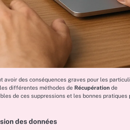
ut avoir des conséquences graves pour les particul
e les différentes méthodes de
Récupération
de
ibles de ces suppressions et les bonnes pratiques 
ession des données