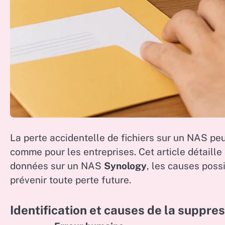
La perte accidentelle de fichiers sur un NAS pe
comme pour les entreprises. Cet article détaill
données sur un NAS
Synology
, les causes poss
prévenir toute perte future.
Identification et causes de la suppr