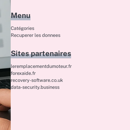
Menu
Catégories
Recuperer les donnees
Sites partenaires
leremplacementdumoteur.fr
forexaide.fr
recovery-software.co.uk
data-security.business