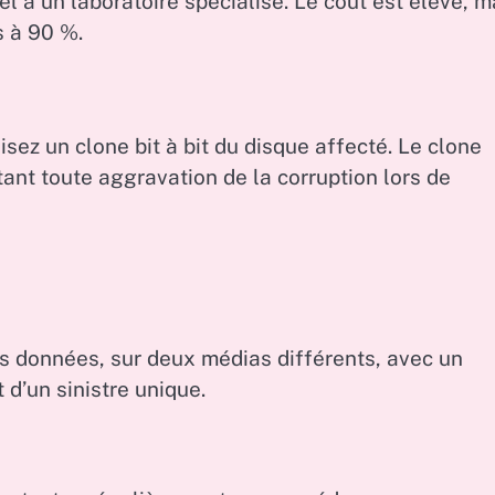
pel à un laboratoire spécialisé. Le coût est élevé, m
s à 90 %.
isez un clone bit à bit du disque affecté. Le clone
ant toute aggravation de la corruption lors de
s données, sur deux médias différents, avec un
 d’un sinistre unique.