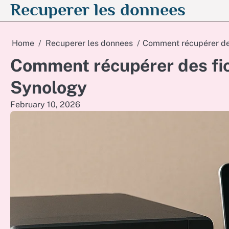
Recuperer les donnees
Skip
to
content
Home
Recuperer les donnees
Comment récupérer de
Comment récupérer des fi
Synology
February 10, 2026