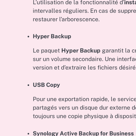
L’utilisation de la fonctionnalité d’
inst
intervalles réguliers. En cas de suppre
restaurer l’arborescence.
Hyper Backup
Le paquet
Hyper Backup
garantit la c
sur un volume secondaire. Une interfa
version et d’extraire les fichiers désiré
USB Copy
Pour une exportation rapide, le servic
partagés vers un disque dur externe d
toujours une copie physique à disposit
Synology Active Backup for Business