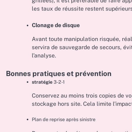
grillées), il est préférable de faire ap
les taux de réussite restent supérieur
Clonage de disque
Avant toute manipulation risquée, réal
servira de sauvegarde de secours, évit
l’analyse.
Bonnes pratiques et prévention
stratégie
3-2-1
Conservez au moins trois copies de vo
stockage hors site. Cela limite l’impact
Plan de reprise après sinistre