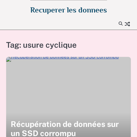
Skip
Recuperer les donnees
to
content
Tag:
usure cyclique
Récupération de données sur
un SSD corrompu