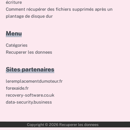
écriture
Comment récupérer des fichiers supprimés après un
plantage de disque dur
Menu
Catégories
Recuperer les donnees
Sites partenaires
leremplacementdumoteur.fr
forexaide.fr
recovery-software.co.uk
data-security.business
Copyright © 2026
Recuperer les donnees